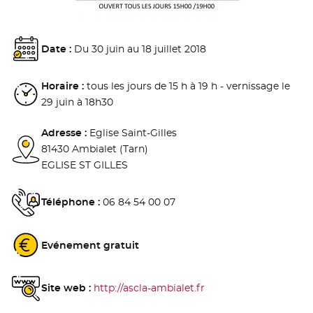
Date :
Du 30 juin au 18 juillet 2018
Horaire :
tous les jours de 15 h à 19 h - vernissage le
29 juin à 18h30
Adresse :
Eglise Saint-Gilles
81430 Ambialet (Tarn)
EGLISE ST GILLES
Téléphone :
06 84 54 00 07
Evénement gratuit
Site web :
http://ascla-ambialet.fr
- Nouvelle fenêtre