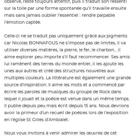
observe, reste toujours attentif, puis il traduit son ressenti
sur la toile par une forme spontanée qu’il travaille ensuite
mais sans jamais oublier l’essentiel : rendre palpable
l’émotion captée.
Celle-ci ne se traduit pas uniquement grâce aux pigments
car Nicolas BONNAFOUS ne s’impose pas de limites, il va
utiliser diverses matières, la pierre, le fer, le charbon… il
aime explorer peu importe s’il faut recommencer. Ses amis
lui ramènent des terres du monde entier, il les ajoute les
unes aux autres et créé des structures nouvelles aux
multiples couleurs. La littérature est également une grande
source d’inspiration. Il aime les mots et a commencé par
écrire les paroles de musiques du groupe de Rock dans
lequel il jouait et la poésie est venue dans un même temps.
Il publie depuis peu mais écrit depuis 15 ans. Nous devrions
avoir la primeur d’un recueil de poésies lors de l’exposition
en l’église St Gilles d’Ambialet.
Nous vous invitons à venir admirer les œuvres de cet