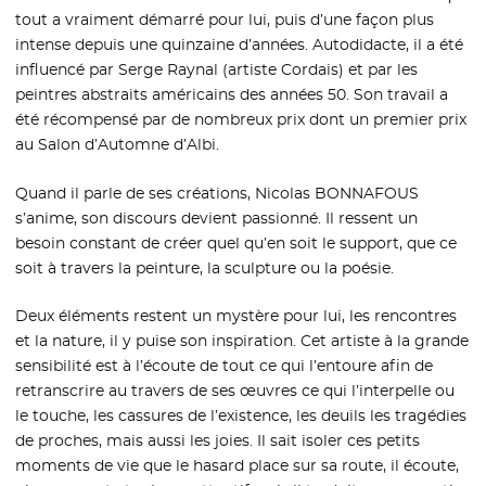
tout a vraiment démarré pour lui, puis d’une façon plus
intense depuis une quinzaine d’années. Autodidacte, il a été
influencé par Serge Raynal (artiste Cordais) et par les
peintres abstraits américains des années 50. Son travail a
été récompensé par de nombreux prix dont un premier prix
au Salon d’Automne d’Albi.
Quand il parle de ses créations, Nicolas BONNAFOUS
s’anime, son discours devient passionné. Il ressent un
besoin constant de créer quel qu’en soit le support, que ce
soit à travers la peinture, la sculpture ou la poésie.
Deux éléments restent un mystère pour lui, les rencontres
et la nature, il y puise son inspiration. Cet artiste à la grande
sensibilité est à l’écoute de tout ce qui l’entoure afin de
retranscrire au travers de ses œuvres ce qui l’interpelle ou
le touche, les cassures de l’existence, les deuils les tragédies
de proches, mais aussi les joies. Il sait isoler ces petits
moments de vie que le hasard place sur sa route, il écoute,