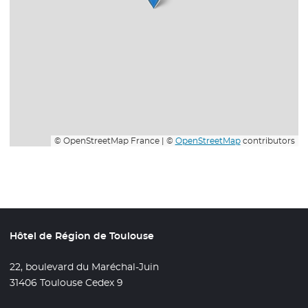
© OpenStreetMap France | ©
OpenStreetMap
contributors
Hôtel de Région de Toulouse
22, boulevard du Maréchal-Juin
31406 Toulouse Cedex 9