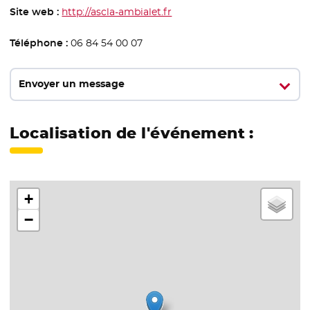
Site web :
http://ascla-ambialet.fr
- Nouvelle fenêtre
Téléphone :
06 84 54 00 07
Envoyer un message
Localisation de l'événement :
+
−