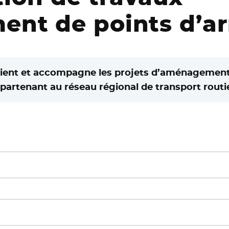
nt de points d’arr
tient et accompagne les projets d’aménagements
ppartenant au réseau régional de transport routi