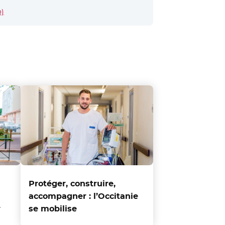
- Nouvelle fenêtre
o)
Protéger, construire,
accompagner : l’Occitanie
r
se mobilise