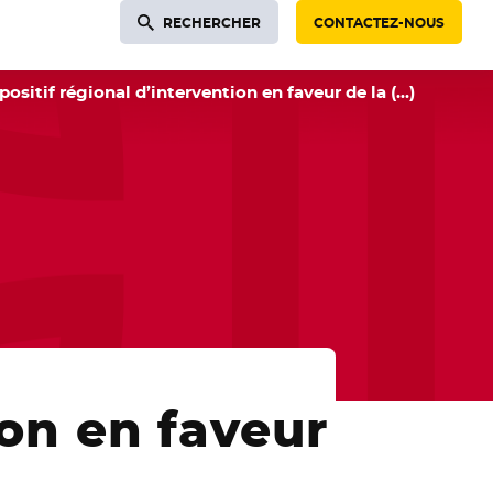
RECHERCHER
CONTACTEZ-NOUS
positif régional d’intervention en faveur de la (…)
on en faveur