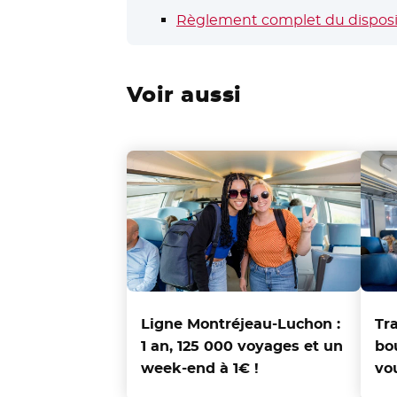
Règlement complet du disposi
Voir aussi
Ligne Montréjeau-Luchon :
Tra
1 an, 125 000 voyages et un
bo
week-end à 1€ !
vo