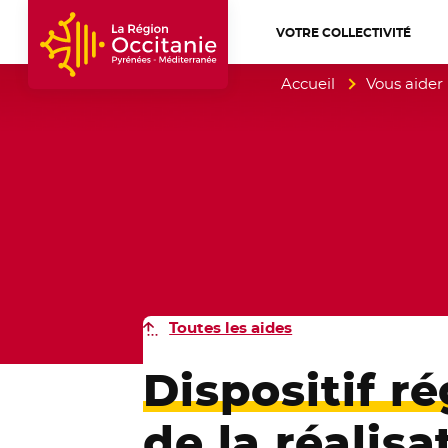
VOTRE COLLECTIVITÉ
Accueil Région Occitanie / Pyrénées-Mé
Accueil
Vous aider
Toutes les aides
Dispositif r
de la réalis