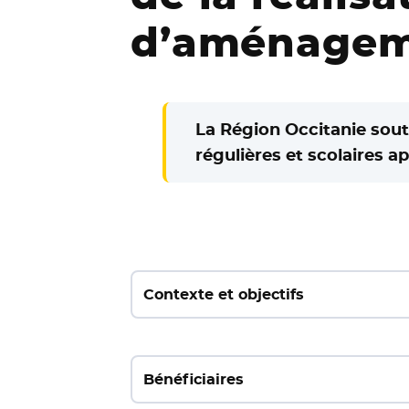
d’aménageme
La Région Occitanie sou
régulières et scolaires a
Contexte et objectifs
Bénéficiaires