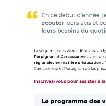
En ce début d’année, je
écouter
leurs avis et é
leurs besoins du quot
La séquence des vœux débutera au l
Perpignan
et
Carcassonne
, avant de 
régionales en matière d’éducation
à 
Carcassonne et Perpignan où les prise
Inscrivez-vous pour assister à l
Le programme des v