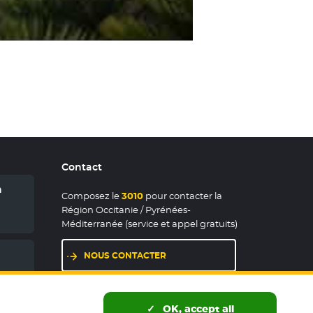
Contact
n
Composez le
3010
pour contacter la
Région Occitanie / Pyrénées-
Méditerranée (service et appel gratuits)
NOUS CONTACTER
LES MAISONS DE RÉGION
OK, accept all