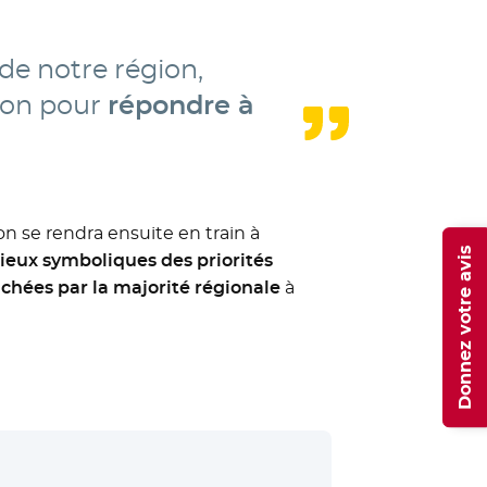
 de notre région,
gion pour
répondre à
on se rendra ensuite en train à
Donnez votre avis
lieux symboliques des priorités
ichées par la majorité régionale
à