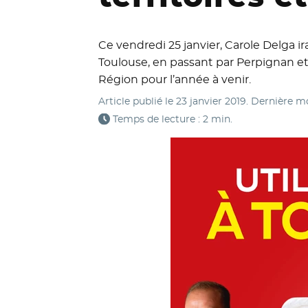
Ce vendredi 25 janvier, Carole Delga i
Toulouse, en passant par Perpignan et 
Région pour l’année à venir.
Article publié le
23 janvier 2019
. Dernière m
Temps de lecture : 2 min.