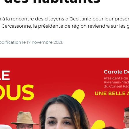
ra à la rencontre des citoyens d’Occitanie pour leur prés
Carcassonne, la présidente de région reviendra sur les g
odification le
17 novembre 2021
.