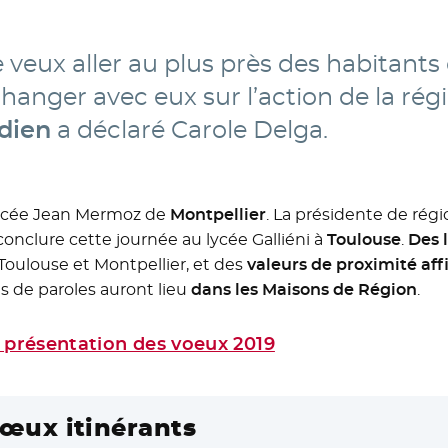
 veux aller au plus près des habitants
changer avec eux sur l’action de la ré
idien
a déclaré Carole Delga.
ycée Jean Mermoz de
Montpellier
. La présidente de régi
conclure cette journée au lycée Galliéni à
Toulouse
.
Des 
Toulouse et Montpellier, et des
valeurs de proximité aff
s de paroles auront lieu
dans les Maisons de Région
.
a présentation des voeux 2019
œux itinérants