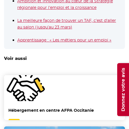
Ambition et innovation au cœur de la Stratégie
régionale pour l’emploi et la croissance
La meilleure façon de trouver un TAF, c’est d’aller
au salon (jusqu’au 23 mars)
Apprentissage : « Les métiers pour un emploi »
- Nouvel
Voir aussi
Donnez votre avis
Hébergement en centre AFPA Occitanie