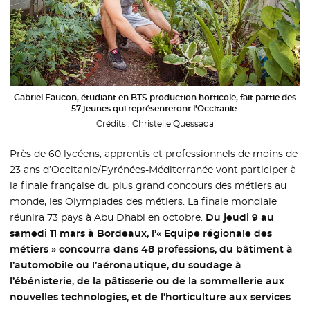
Gabriel Faucon, étudiant en BTS production horticole, fait partie des
57 jeunes qui représenteront l’Occitanie.
Crédits :
Christelle Quessada
Près de 60 lycéens, apprentis et professionnels de moins de
23 ans d’Occitanie/Pyrénées-Méditerranée vont participer à
la finale française du plus grand concours des métiers au
monde, les Olympiades des métiers. La finale mondiale
réunira 73 pays à Abu Dhabi en octobre.
Du jeudi 9 au
samedi 11 mars à Bordeaux, l’« Equipe régionale des
métiers » concourra dans 48 professions, du bâtiment à
l’automobile ou l’aéronautique, du soudage à
l’ébénisterie, de la pâtisserie ou de la sommellerie aux
nouvelles technologies, et de l’horticulture aux services
.