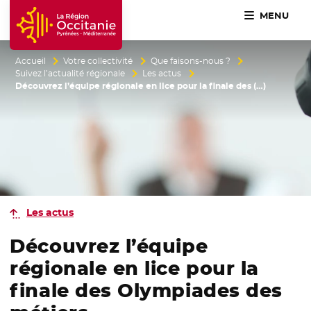
MENU
Accueil Région Occitanie / Pyrénées-Méditerranée
Accueil
Votre collectivité
Que faisons-nous ?
Suivez l’actualité régionale
Les actus
Découvrez l’équipe régionale en lice pour la finale des (…)
Les actus
Découvrez l’équipe
régionale en lice pour la
finale des Olympiades des