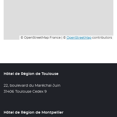
© OpenStreetMap France | ©
OpenStreetMap
contributors
Hôtel de Région de Toulouse
22, boulevard du Maréchal-Juin
31406 Toulouse Cedex 9
Hôtel de Région de Montpellier