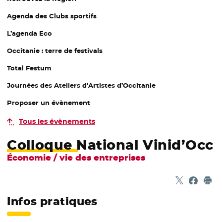
Agenda des Clubs sportifs
L’agenda Eco
Occitanie : terre de festivals
Total Festum
Journées des Ateliers d’Artistes d’Occitanie
Proposer un évènement
Tous les évènements
Colloque National Vinid’Occ
Économie / vie des entreprises
Partager sur
- Nouvelle f
Partage
- Nouvel
Imp
Infos pratiques