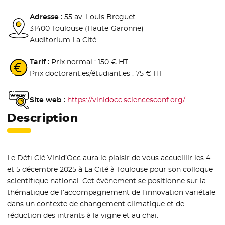
Adresse :
55 av. Louis Breguet
31400 Toulouse (Haute-Garonne)
Auditorium La Cité
Tarif :
Prix normal : 150 € HT
Prix doctorant.es/étudiant.es : 75 € HT
Site web :
https://vinidocc.sciencesconf.org/
- Nouvelle 
Description
Le Défi Clé Vinid’Occ aura le plaisir de vous accueillir les 4
et 5 décembre 2025 à La Cité à Toulouse pour son colloque
scientifique national. Cet évènement se positionne sur la
thématique de l’accompagnement de l’innovation variétale
dans un contexte de changement climatique et de
réduction des intrants à la vigne et au chai.