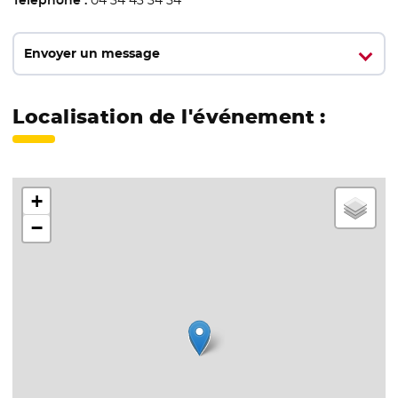
Téléphone :
04 34 43 34 54
Envoyer un message
Localisation de l'événement :
+
−