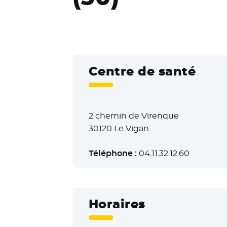
Centre de santé
2 chemin de Virenque
30120 Le Vigan
Téléphone :
04.11.32.12.60
Horaires