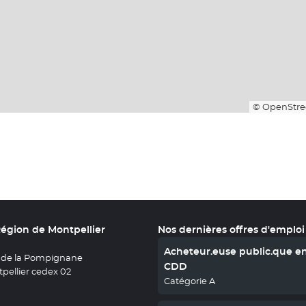
© OpenStre
Région de Montpellier
Nos dernières offres d'emploi
Acheteur.euse public.que e
 de la Pompignane
CDD
pellier cedex 02
Catégorie A