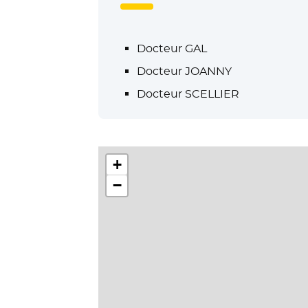
Docteur GAL
Docteur JOANNY
Docteur SCELLIER
+
−