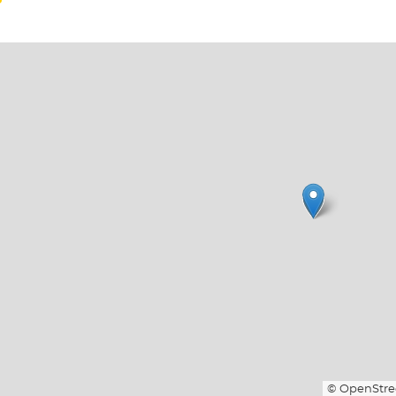
© OpenStre