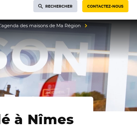
RECHERCHER
CONTACTEZ-NOUS
L’agenda des maisons de Ma Région
lé à Nîmes