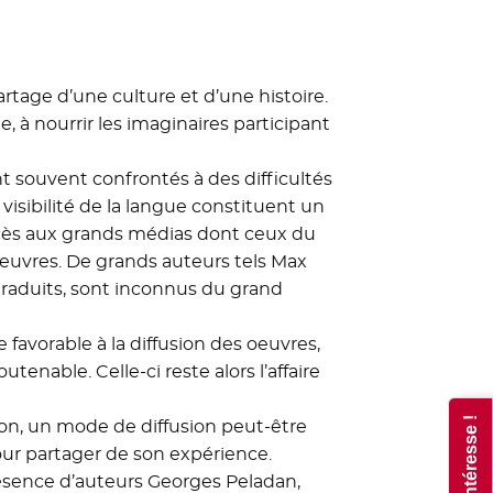
rtage d’une culture et d’une histoire.
, à nourrir les imaginaires participant
t souvent confrontés à des difficultés
 visibilité de la langue constituent un
’accès aux grands médias dont ceux du
 oeuvres. De grands auteurs tels Max
raduits, sont inconnus du grand
favorable à la diffusion des oeuvres,
nable. Celle-ci reste alors l’affaire
on, un mode de diffusion peut-être
ur partager de son expérience.
résence d’auteurs Georges Peladan,