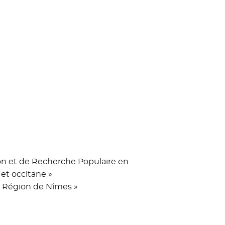
on et de Recherche Populaire en
 et occitane »
Ma Région de Nîmes »