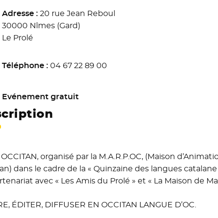
Adresse :
20 rue Jean Reboul
30000 Nîmes (Gard)
Le Prolé
Téléphone :
04 67 22 89 00
Evénement gratuit
cription
OCCITAN, organisé par la M.A.R.P.OC, (Maison d’Animati
an) dans le cadre de la « Quinzaine des langues catalane
rtenariat avec « Les Amis du Prolé » et « La Maison de 
RE, ÉDITER, DIFFUSER EN OCCITAN LANGUE D’OC.