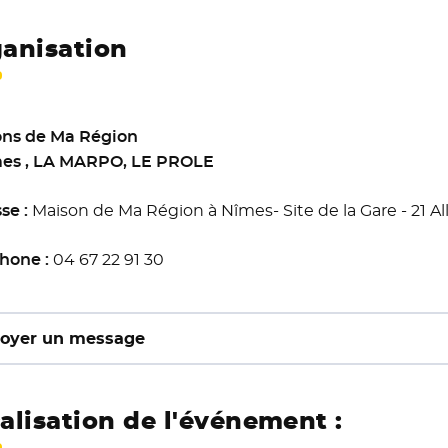
anisation
ns de Ma Région
mes , LA MARPO, LE PROLE
se :
Maison de Ma Région à Nîmes- Site de la Gare - 21 A
hone :
04 67 22 91 30
oyer un message
alisation de l'événement :