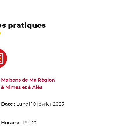
os pratiques
Maisons de Ma Région
à Nîmes et à Alès
Date :
Lundi 10 février 2025
Horaire :
18h30