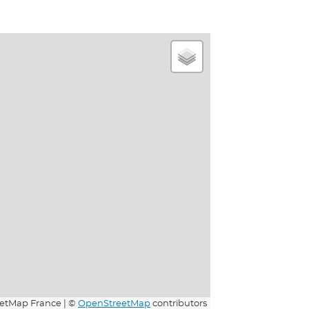
etMap France | ©
OpenStreetMap
contributors