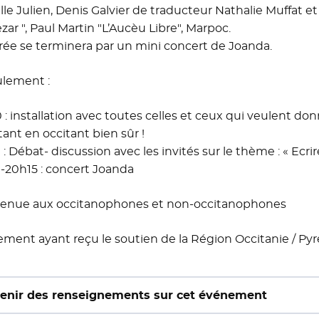
lle Julien, Denis Galvier de traducteur Nathalie Muffat et
zar ", Paul Martin "L’Aucèu Libre", Marpoc.
irée se terminera par un mini concert de Joanda.
lement :
 : installation avec toutes celles et ceux qui veulent d
tant en occitant bien sûr !
: Débat- discussion avec les invités sur le thème : « Ecrire
-20h15 : concert Joanda
enue aux occitanophones et non-occitanophones
ment ayant reçu le soutien de la Région Occitanie / P
enir des renseignements sur cet événement