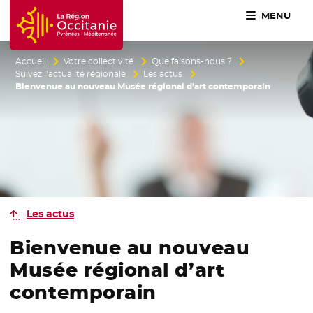
MENU
Accueil Région Occitanie / Pyrénées-Méditerranée
Accueil
Votre collectivité
Que faisons-nous ?
Suivez l’actualité régionale
Les actus
Bienvenue au nouveau Musée régional d’art contemporain
Les actus
Bienvenue au nouveau
Musée régional d’art
contemporain