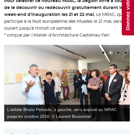
Donnez votre avis
Pour célébrer ce nouveau MRAC, la Région offre à tous
de le découvrir ou redécouvrir gratuitement durant le
week-end d’inauguration les 21 et 22 mai.
Le MRAC, qui
participe à la Nuit européenne des Musées le 21 mai, sera
ouvert jusqu’à minuit ce samedi.
* conçue par l’Atelier d’Architecture Castelnau Feri
L'artiste Bruno Peinado, à gauche, sera exposé au MRAC
jusqu'en octobre 2016. © Laurent Boutonnet