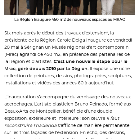
La Région inaugure 450 m2 de nouveaux espaces au MRAC
Six mois après le début des travaux d’extension*, la
présidente de la Région Carole Delga inaugure ce vendredi
20 mai à Sérignan un Musée régional d’art contemporain
(Mrac) agrandi de 450 m2, en présence des partenaires de
la Région et d’artistes.
C’est une nouvelle étape pour le
Mrac, géré depuis 2010 par la Région.
Il expose une riche
collection de peintures, dessins, photographies, sculptures,
installations et vidéos des années 60 à aujourd’hui.
L’inauguration s’accompagne du vernissage des nouveaux
accrochages. L’artiste plasticien Bruno Peinado, formé aux
Beaux-Arts de Montpellier, bénéficie d’une double
exposition, extérieure et intérieure : son œuvre
Il faut
reconstruire l’hacienda
s’affiche de manière permanente
sur les trois façades de l’extension. En écho, des dessins,