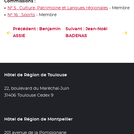
Commissions :
N° 5 : Culture, Patrimoine et Langues régionales
- Membre
N° 16 : Sports
- Membre
Précédent : Benjamin
Suivant : Jean-Noël
ASSIE
BADENAS
Hôtel de Région de Toulouse
22, boulevard du Maréchal-Juin
31406 Toulouse Cedex 9
Hôtel de Région de Montpellier
201 avenue de la Pompignane