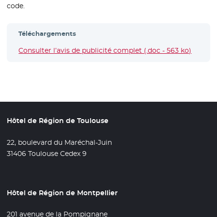
code.
Téléchargements
Consulter l’avis de publicité complet (.doc - 563 ko)
Hôtel de Région de Toulouse
22, boulevard du Maréchal-Juin
31406 Toulouse Cedex 9
Hôtel de Région de Montpellier
201 avenue de la Pompignane