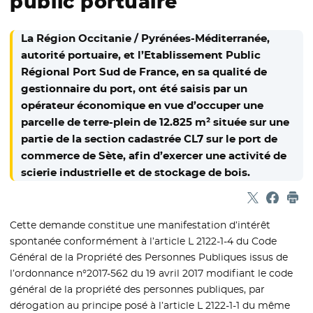
public portuaire
La Région Occitanie / Pyrénées-Méditerranée,
autorité portuaire, et l’Etablissement Public
Régional Port Sud de France, en sa qualité de
gestionnaire du port, ont été saisis par un
opérateur économique en vue d’occuper une
parcelle de terre-plein de 12.825 m² située sur une
partie de la section cadastrée CL7 sur le port de
commerce de Sète, afin d’exercer une activité de
scierie industrielle et de stockage de bois.
Partager sur
- Nouvelle f
Partage
- Nouvel
Imp
Cette demande constitue une manifestation d’intérêt
spontanée conformément à l’article L 2122-1-4 du Code
Général de la Propriété des Personnes Publiques issus de
l’ordonnance n°2017-562 du 19 avril 2017 modifiant le code
général de la propriété des personnes publiques, par
dérogation au principe posé à l’article L 2122-1-1 du même