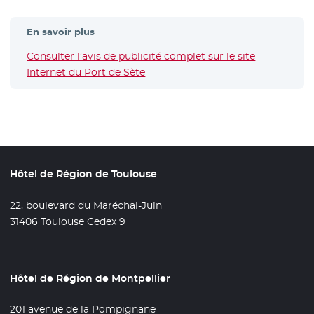
En savoir plus
Consulter l’avis de publicité complet sur le site
Internet du Port de Sète
- Nouvelle fenêtre
Hôtel de Région de Toulouse
22, boulevard du Maréchal-Juin
31406 Toulouse Cedex 9
Hôtel de Région de Montpellier
201 avenue de la Pompignane