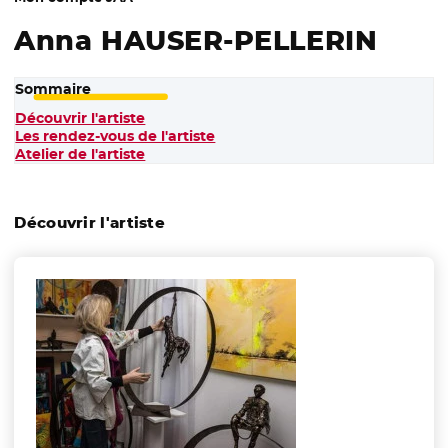
Anna HAUSER-PELLERIN
Sommaire
Découvrir l'artiste
Les rendez-vous de l'artiste
Atelier de l'artiste
Découvrir l'artiste