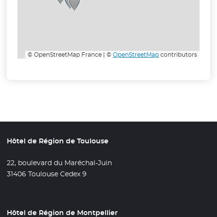
© OpenStreetMap France | ©
OpenStreetMap
contributors
Hôtel de Région de Toulouse
22, boulevard du Maréchal-Juin
31406 Toulouse Cedex 9
Hôtel de Région de Montpellier