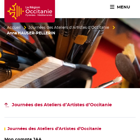
MENU
Accueil Région Occitanie / Pyrénées-Méditerranée
Accueil
Journées des Ateliers d’Artistes d’Occitanie
Anna HAUSER-PELLERIN
Journées
des Ateliers d’Artistes d’Occitanie
Journées des Ateliers d’Artistes
d’Occitanie
Mon compte JAA