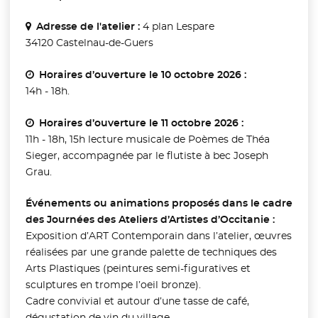
Adresse de l'atelier :
4 plan Lespare
34120 Castelnau-de-Guers
Horaires d’ouverture le 10 octobre 2026 :
14h - 18h.
Horaires d’ouverture le 11 octobre 2026 :
11h - 18h, 15h lecture musicale de Poèmes de Théa
Sieger, accompagnée par le flutiste à bec Joseph
Grau.
Événements ou animations proposés dans le cadre
des Journées des Ateliers d’Artistes d’Occitanie :
Exposition d’ART Contemporain dans l’atelier, œuvres
réalisées par une grande palette de techniques des
Arts Plastiques (peintures semi-figuratives et
sculptures en trompe l’oeil bronze).
Cadre convivial et autour d’une tasse de café,
dégustation de vin du village.