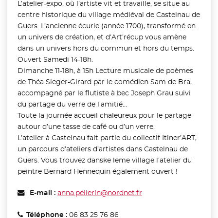
L’atelier-expo, où l’artiste vit et travaille, se situe au
centre historique du village médiéval de Castelnau de
Guers. L’ancienne écurie (année 1700), transformé en
un univers de création, et d’Art’récup vous amène
dans un univers hors du commun et hors du temps.
Ouvert Samedi 14-18h.
Dimanche 11-18h, à 15h Lecture musicale de poèmes
de Théa Sieger-Girard par le comédien Sam de Bra,
accompagné par le flutiste à bec Joseph Grau suivi
du partage du verre de l’amitié…
Toute la journée accueil chaleureux pour le partage
autour d’une tasse de café ou d’un verre.
L’atelier à Castelnau fait partie du collectif Itiner’ART,
un parcours d’ateliers d’artistes dans Castelnau de
Guers. Vous trouvez danske leme village l’atelier du
peintre Bernard Hennequin également ouvert !
E-mail :
anna.pellerin@nordnet.fr
Téléphone :
06 83 25 76 86