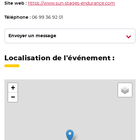
Site web :
https://www.sun-stages-endurance.com
- Nouvelle 
Téléphone :
06 99 36 92 01
Envoyer un message
Localisation de l'événement :
+
−