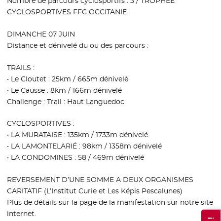
Nombre de parcours cyclosportifs : 3 / TROPHÉE
CYCLOSPORTIVES FFC OCCITANIE
DIMANCHE 07 JUIN
Distance et dénivelé du ou des parcours :
TRAILS :
• Le Cloutet : 25km / 665m dénivelé
• Le Causse : 8km / 166m dénivelé
Challenge : Trail : Haut Languedoc
CYCLOSPORTIVES :
• LA MURATAISE : 135km / 1733m dénivelé
• LA LAMONTELARIÉ : 98km / 1358m dénivelé
• LA CONDOMINES : 58 / 469m dénivelé
REVERSEMENT D’UNE SOMME A DEUX ORGANISMES
CARITATIF (L’Institut Curie et Les Képis Pescalunes)
Plus de détails sur la page de la manifestation sur notre site
internet.