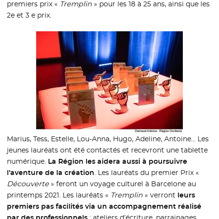
premiers prix «
Tremplin
» pour les 18 à 25 ans, ainsi que les
2e et 3 e prix.
Marius, Tess, Estelle, Lou-Anna, Hugo, Adeline, Antoine… Les
jeunes lauréats ont été contactés et recevront une tablette
numérique.
La Région les aidera aussi à poursuivre
l’aventure de la création
. Les lauréats du premier Prix «
Découverte
» feront un voyage culturel à Barcelone au
printemps 2021. Les lauréats «
Tremplin
» verront
leurs
premiers pas facilités via un accompagnement réalisé
par des professionnels
: ateliers d’écriture, parrainages,