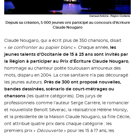
Depuis sa création, 5 000 jeunes ont participé au concours d’écriture
Claude Nougaro
Claude Nougaro, qui a écrit plus de 350 chansons, disait
«
se confronter au papier blanc
». Chaque année,
les
jeunes talents d’Occitanie de 15 à 25 ans sont invités par
la Région à participer au Prix d’Écriture Claude Nougaro
,
hommage au chanteur poète toulousain amoureux des
mots, disparu en 2004. La crise sanitaire n’a pas découragé
les jeunes auteurs.
Près de 300 ont proposé nouvelles,
bandes dessinées, scénario de court-métrages ou
chansons
(les quatre catégories). Des jurys de
professionnels comme l’auteur Serge Carrère, le romancier
et nouvelliste Benoît Séverac, la réalisatrice Hélène Morsly,
et la présidente de la Maison Claude Nougaro, sa fille Cécile,
ont attribué quatre prix dans chaque catégorie : les
premiers prix «
Découverte
» pour les 15 à 17 ans, les