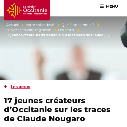
MENU
Accueil Région Occitanie / Pyrénées-Méditerranée
Accueil
Votre collectivité
Que faisons-nous ?
Suivez l’actualité régionale
Les actus
17 jeunes créateurs d’Occitanie sur les traces de Claude (…)
Les actus
17 jeunes créateurs
d’Occitanie sur les traces
de Claude Nougaro