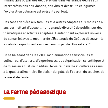
Instant Quiz ou par des dégustations dans les stands dédiés aux
interprofessions des viandes, des vins et des fruits et légumes :
l’exploration culinaire est présente partout.
Des zones dédiées aux familles et d’autres adaptées aux moins de 6
ans permettent d’accueillir une grande diversité de public, sur des
thématiques et activités adaptées. L’enfant peut explorer l’univers
du sensoriel avec le mobilier de L’Esplanade du Goût ou découvrir le
vocabulaire qui lui est associé dans un jeu de "Qui est-ce ?".
En se baladant dans les 2 000 m² d’animations sensorielles et
culinaires, d’ateliers, d’expériences, de vulgarisation scientifique et
de mises en situation inédites ; le visiteur éveille et cultive ses sens
à la qualité alimentaire (le plaisir du goût, de l’odorat, du toucher, de
la vue et de l’ouïe).
La Ferme pédagogique