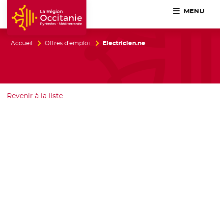
MENU
Accueil Région Occitanie / Pyrénées-Méditerranée
Accueil
Offres d'emploi
Electricien.ne
Revenir à la liste