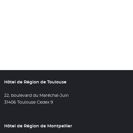
Hôtel de Région de Toulouse
22, boulevard du Maréchal-Juin
31406 Toulouse Cedex 9
Hôtel de Région de Montpellier