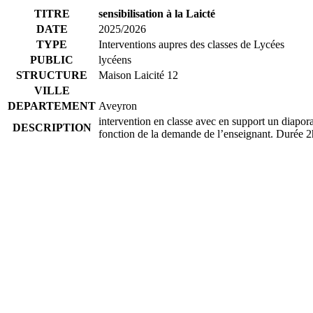
TITRE
sensibilisation à la Laicté
DATE
2025/2026
TYPE
Interventions aupres des classes de Lycées
PUBLIC
lycéens
STRUCTURE
Maison Laicité 12
VILLE
DEPARTEMENT
Aveyron
intervention en classe avec en support un diapor
DESCRIPTION
fonction de la demande de l’enseignant. Durée 2