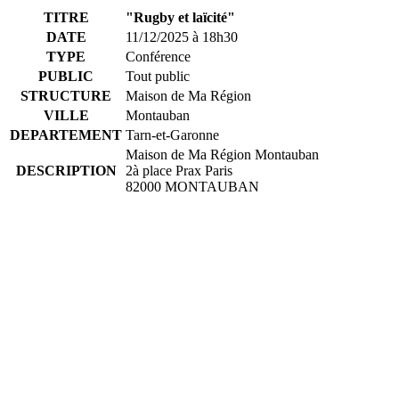
TITRE
"Rugby et laïcité"
DATE
11/12/2025 à 18h30
TYPE
Conférence
PUBLIC
Tout public
STRUCTURE
Maison de Ma Région
VILLE
Montauban
DEPARTEMENT
Tarn-et-Garonne
Maison de Ma Région Montauban
DESCRIPTION
2à place Prax Paris
82000 MONTAUBAN