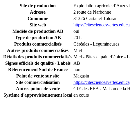
Site de production
Exploitation agricole d’Auzevil
Adresse
2 route de Narbonne
Commune
31326 Castanet Tolosan
Site web
https://citesciencesvertes.educag
Modèle de production AB
oui
Type de production AB
20 ha
Produits commercialisés
Céréales - Légumineuses
Autres produits commercialisés
Miel
Détails des produits commercialisés
Miel - Pâtes et pain d’épice - L
Signes officiels de qualité - Labels
AB
Référencement Sud de France
non
Point de vente sur site
Magasin
Site commercialisation
https://citesciencesvertes.educa
Autres points de vente
GIE des EEA - Maison de la 
Système d'approvisionnement local
en cours