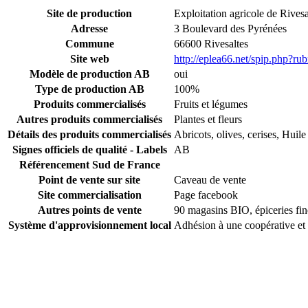
Site de production
Exploitation agricole de Rivesa
Adresse
3 Boulevard des Pyrénées
Commune
66600 Rivesaltes
Site web
http://eplea66.net/spip.php?ru
Modèle de production AB
oui
Type de production AB
100%
Produits commercialisés
Fruits et légumes
Autres produits commercialisés
Plantes et fleurs
Détails des produits commercialisés
Abricots, olives, cerises, Huile
Signes officiels de qualité - Labels
AB
Référencement Sud de France
Point de vente sur site
Caveau de vente
Site commercialisation
Page facebook
Autres points de vente
90 magasins BIO, épiceries fi
Système d'approvisionnement local
Adhésion à une coopérative et 