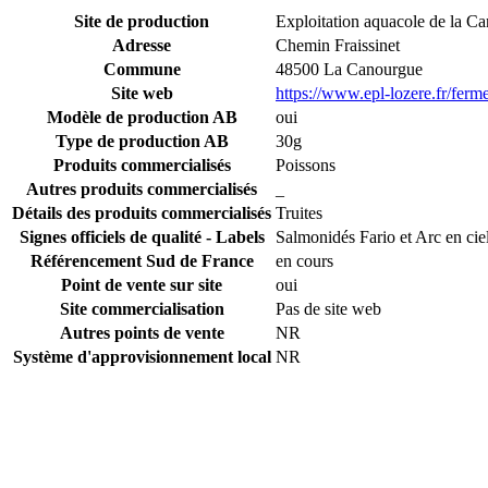
Site de production
Exploitation aquacole de la C
Adresse
Chemin Fraissinet
Commune
48500 La Canourgue
Site web
https://www.epl-lozere.fr/ferm
Modèle de production AB
oui
Type de production AB
30g
Produits commercialisés
Poissons
Autres produits commercialisés
_
Détails des produits commercialisés
Truites
Signes officiels de qualité - Labels
Salmonidés Fario et Arc en cie
Référencement Sud de France
en cours
Point de vente sur site
oui
Site commercialisation
Pas de site web
Autres points de vente
NR
Système d'approvisionnement local
NR