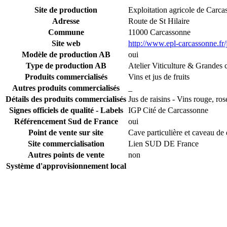
Site de production
Exploitation agricole de Car
Adresse
Route de St Hilaire
Commune
11000 Carcassonne
Site web
http://www.epl-carcassonne.fr/
Modèle de production AB
oui
Type de production AB
Atelier Viticulture & Grandes c
Produits commercialisés
Vins et jus de fruits
Autres produits commercialisés
_
Détails des produits commercialisés
Jus de raisins - Vins rouge, ros
Signes officiels de qualité - Labels
IGP Cité de Carcassonne
Référencement Sud de France
oui
Point de vente sur site
Cave particulière et caveau de
Site commercialisation
Lien SUD DE France
Autres points de vente
non
Système d'approvisionnement local