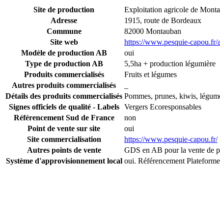
Site de production
Exploitation agricole de Mont
Adresse
1915, route de Bordeaux
Commune
82000 Montauban
Site web
https://www.pesquie-capou.fr/a
Modèle de production AB
oui
Type de production AB
5,5ha + production légumière
Produits commercialisés
Fruits et légumes
Autres produits commercialisés
_
Détails des produits commercialisés
Pommes, prunes, kiwis, légum
Signes officiels de qualité - Labels
Vergers Ecoresponsables
Référencement Sud de France
non
Point de vente sur site
oui
Site commercialisation
https://www.pesquie-capou.fr/
Autres points de vente
GDS en AB pour la vente de pr
Système d'approvisionnement local
oui. Référencement Plateform