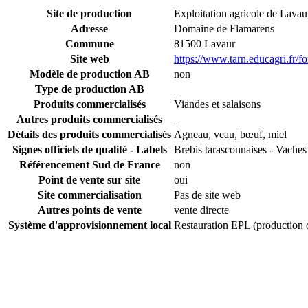
Site de production
Exploitation agricole de Lava
Adresse
Domaine de Flamarens
Commune
81500 Lavaur
Site web
https://www.tarn.educagri.fr/f
Modèle de production AB
non
Type de production AB
_
Produits commercialisés
Viandes et salaisons
Autres produits commercialisés
_
Détails des produits commercialisés
Agneau, veau, bœuf, miel
Signes officiels de qualité - Labels
Brebis tarasconnaises - Vache
Référencement Sud de France
non
Point de vente sur site
oui
Site commercialisation
Pas de site web
Autres points de vente
vente directe
Système d'approvisionnement local
Restauration EPL (production 