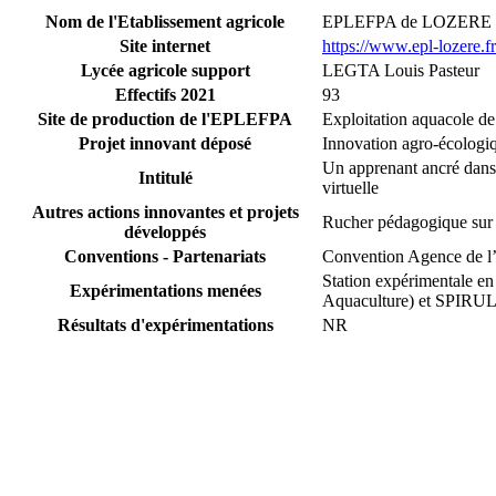
Nom de l'Etablissement agricole
EPLEFPA de LOZERE
Site internet
https://www.epl-lozere.fr
Lycée agricole support
LEGTA Louis Pasteur
Effectifs 2021
93
Site de production de l'EPLEFPA
Exploitation aquacole d
Projet innovant déposé
Innovation agro-écolog
Un apprenant ancré dans s
Intitulé
virtuelle
Autres actions innovantes et projets
Rucher pédagogique sur l
développés
Conventions - Partenariats
Convention Agence de 
Station expérimentale e
Expérimentations menées
Aquaculture) et SPIRU
Résultats d'expérimentations
NR