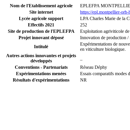
Nom de l'Etablissement agricole
EPLEFPA MONTPELLI
Site internet
https://epl.montpellier-orb
Lycée agricole support
LPA Charles Marie de la 
Effectifs 2021
252
Site de production de l'EPLEFPA
Exploitation agriviticole 
Projet innovant déposé
Innovation de production / s
Expérimentations de nouvell
Intitulé
en viticulture biologique.
Autres actions innovantes et projets
_
développés
Conventions - Partenariats
Réseau Déphy
Expérimentations menées
Essais comparatifs modes d
Résultats d'expérimentations
NR