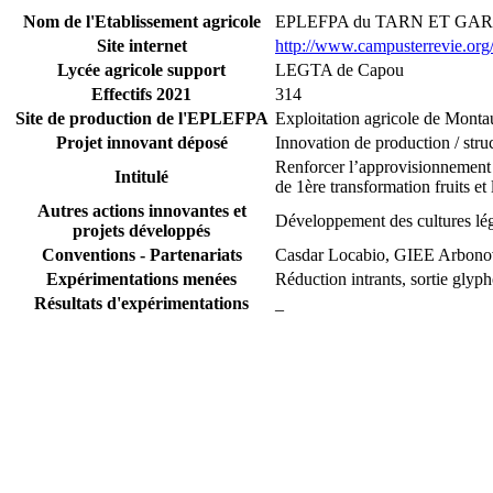
Nom de l'Etablissement agricole
EPLEFPA du TARN ET GA
Site internet
http://www.campusterrevie.org
Lycée agricole support
LEGTA de Capou
Effectifs 2021
314
Site de production de l'EPLEFPA
Exploitation agricole de Monta
Projet innovant déposé
Innovation de production / struc
Renforcer l’approvisionnement d
Intitulé
de 1ère transformation fruits e
Autres actions innovantes et
Développement des cultures légu
projets développés
Conventions - Partenariats
Casdar Locabio, GIEE Arbonov
Expérimentations menées
Réduction intrants, sortie glyph
Résultats d'expérimentations
_