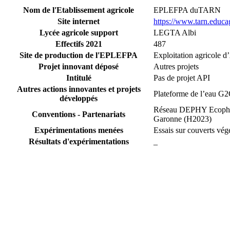
Nom de l'Etablissement agricole
EPLEFPA duTARN
Site internet
https://www.tarn.educag
Lycée agricole support
LEGTA Albi
Effectifs 2021
487
Site de production de l'EPLEFPA
Exploitation agricole d
Projet innovant déposé
Autres projets
Intitulé
Pas de projet API
Autres actions innovantes et projets
Plateforme de l’eau G2O 
développés
Réseau DEPHY Ecophyto
Conventions - Partenariats
Garonne (H2023)
Expérimentations menées
Essais sur couverts vég
Résultats d'expérimentations
_