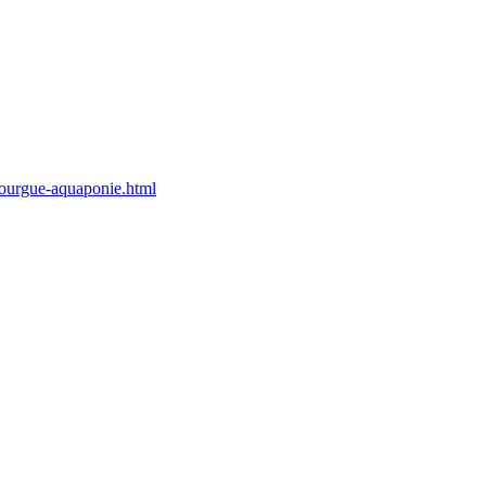
canourgue-aquaponie.html