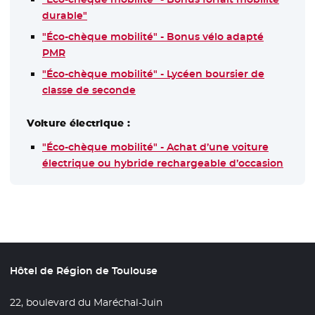
durable"
"Éco-chèque mobilité" - Bonus vélo adapté
PMR
"Éco-chèque mobilité" - Lycéen boursier de
classe de seconde
Voiture électrique :
"Éco-chèque mobilité" - Achat d’une voiture
électrique ou hybride rechargeable d’occasion
Hôtel de Région de Toulouse
22, boulevard du Maréchal-Juin