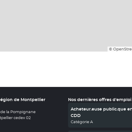
© OpenStre
Région de Montpellier
Nos dernières offres d'emploi
Acheteur.euse public.que e
 de la Pompignane
CDD
pellier cedex 02
Catégorie A