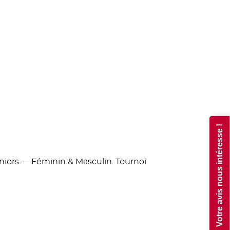
Votre avis nous intéresse !
eniors — Féminin & Masculin. Tournoi