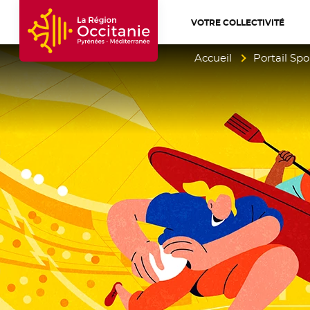
VOTRE COLLECTIVITÉ
Accueil Région Occitanie / Pyrénées-Mé
Accueil
Portail Spo