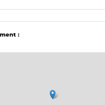
ement :