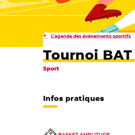
L’agenda des évènements sportifs
Tournoi BAT
Sport
Infos pratiques
BASKET AMPLITUDE