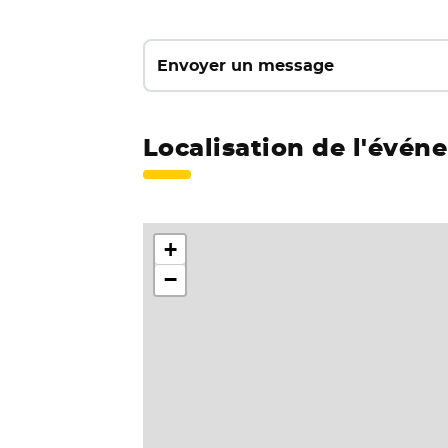
Envoyer un message
Localisation de l'évén
+
−