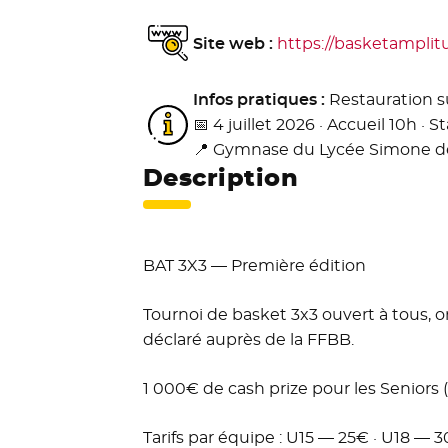
Site web :
https://basketamplitu
Infos pratiques :
Restauration su
📅 4 juillet 2026 · Accueil 10h · St
📍 Gymnase du Lycée Simone d
Description
BAT 3X3 — Première édition
Tournoi de basket 3x3 ouvert à tous, o
déclaré auprès de la FFBB.
1 000€ de cash prize pour les Seniors (
Tarifs par équipe : U15 — 25€ · U18 — 