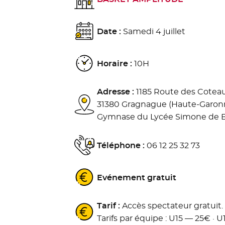
Date :
Samedi 4 juillet
Horaire :
10H
Adresse :
1185 Route des Cotea
31380 Gragnague (Haute-Garon
Gymnase du Lycée Simone de B
Téléphone :
06 12 25 32 73
Evénement gratuit
Tarif :
Accès spectateur gratuit.
Tarifs par équipe : U15 — 25€ · 