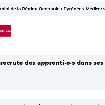
mploi de la Région Occitanie / Pyrénées-Méditerr
EMPLOI
recrute des apprenti·e·s dans ses 