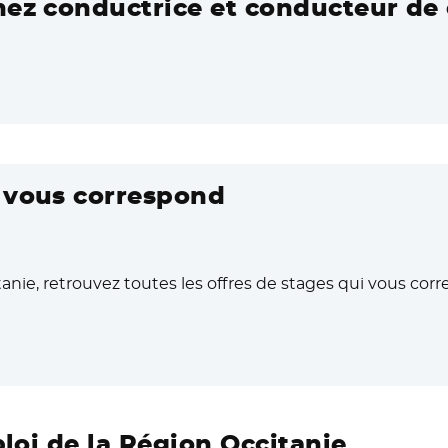
nez conductrice et conducteur de 
i vous correspond
anie, retrouvez toutes les offres de stages qui vous cor
ouvelle fenêtre
ploi de la Région Occitanie