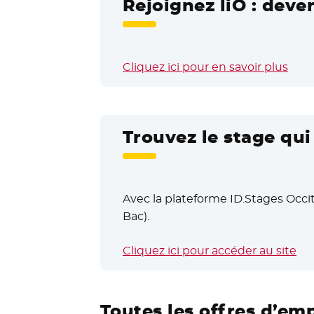
Rejoignez liO : deve
Cliquez ici pour en savoir plus
Trouvez le stage qu
Avec la plateforme ID.Stages Occit
Bac).
Cliquez ici pour accéder au site
- N
Toutes les offres d’em