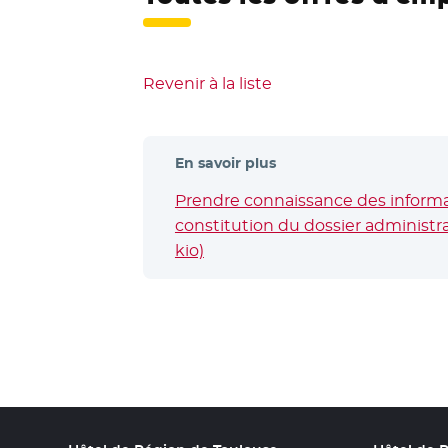
Revenir à la liste
En savoir plus
Prendre connaissance des informat
constitution du dossier administrat
kio)
- Nouvelle fenêtre