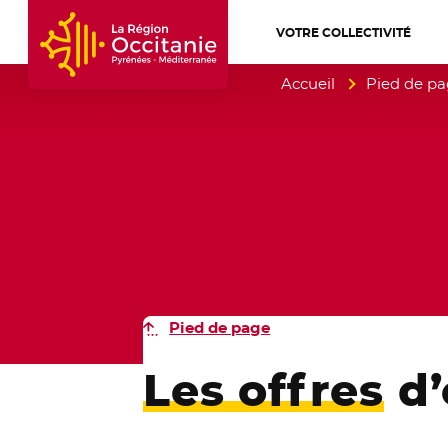
VOTRE COLLECTIVITÉ
Accueil Région Occitanie / Pyrénées-Mé
Accueil
Pied de p
Pied de page
Les offres
d’