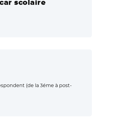
car scolaire
respondent (de la 3éme à post-