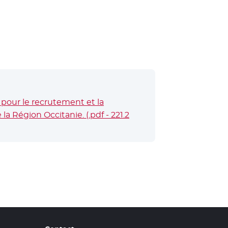
pour le recrutement et la
a Région Occitanie. (.pdf - 221.2