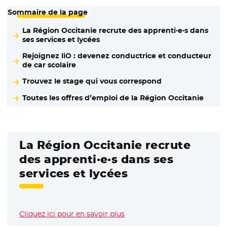
Sommaire de la page
La Région Occitanie recrute des apprenti·e·s dans
ses services et lycées
Rejoignez liO : devenez conductrice et conducteur
de car scolaire
Trouvez le stage qui vous correspond
Toutes les offres d’emploi de la Région Occitanie
La Région Occitanie recrute
des apprenti·e·s dans ses
services et lycées
Cliquez ici pour en savoir plus