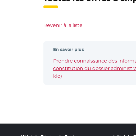
Revenir à la liste
En savoir plus
Prendre connaissance des informat
constitution du dossier administrat
kio)
- Nouvelle fenêtre