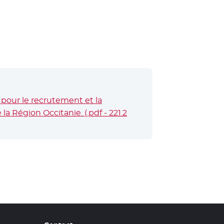
pour le recrutement et la
a Région Occitanie. (.pdf - 221.2