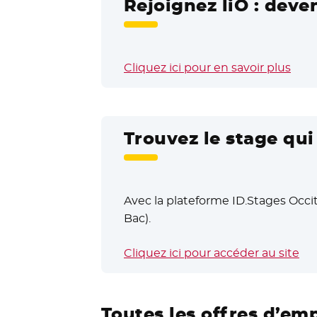
Rejoignez liO : deve
Cliquez ici pour en savoir plus
Trouvez le stage qu
Avec la plateforme ID.Stages Occit
Bac).
Cliquez ici pour accéder au site
- N
Toutes les offres d’em