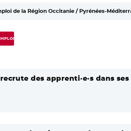
mploi de la Région Occitanie / Pyrénées-Méditerr
EMPLOI
recrute des apprenti·e·s dans ses 