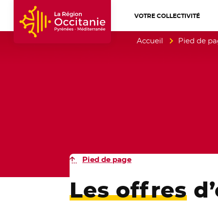
VOTRE COLLECTIVITÉ
Accueil Région Occitanie / Pyrénées-Mé
Accueil
Pied de p
Pied de page
Les offres
d’