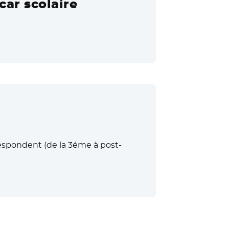
car scolaire
respondent (de la 3éme à post-