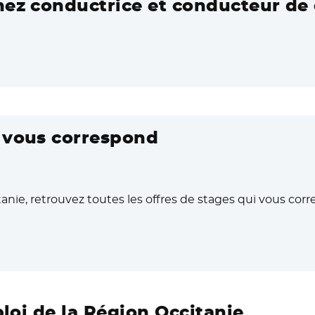
nez conductrice et conducteur de 
i vous correspond
anie, retrouvez toutes les offres de stages qui vous cor
ouvelle fenêtre
ploi de la Région Occitanie