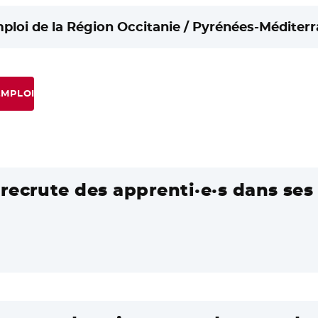
mploi de la Région Occitanie / Pyrénées-Méditerr
EMPLOI
recrute des apprenti·e·s dans ses 