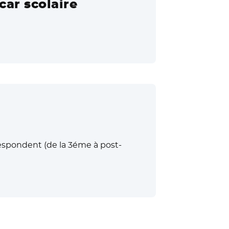
car scolaire
respondent (de la 3éme à post-