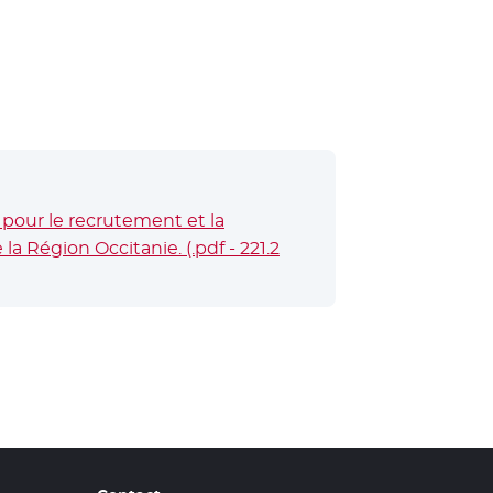
pour le recrutement et la
a Région Occitanie. (.pdf - 221.2