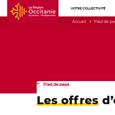
VOTRE COLLECTIVITÉ
Accueil Région Occitanie / Pyrénées-Mé
Accueil
Pied de p
Pied de page
Les offres
d’