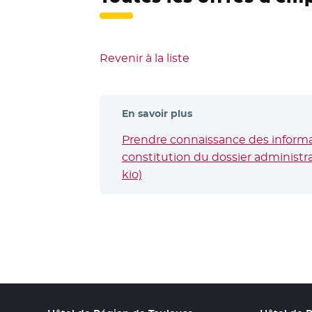
Revenir à la liste
En savoir plus
Prendre connaissance des informat
constitution du dossier administrat
kio)
- Nouvelle fenêtre