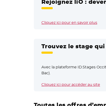
Rejoignez liO : deve
Cliquez ici pour en savoir plus
Trouvez le stage qu
Avec la plateforme ID.Stages Occit
Bac).
Cliquez ici pour accéder au site
- N
Toutes les offres d’em