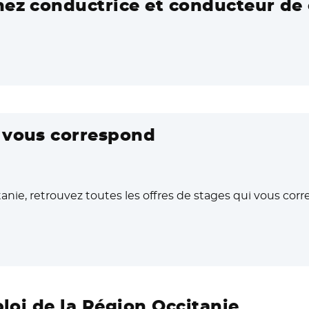
nez conductrice et conducteur de 
i vous correspond
anie, retrouvez toutes les offres de stages qui vous cor
ouvelle fenêtre
ploi de la Région Occitanie