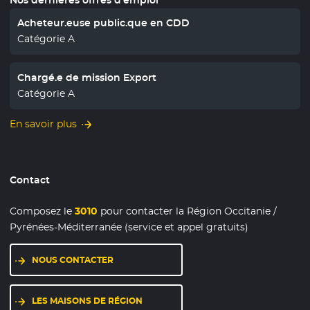
Acheteur.euse public.que en CDD
Catégorie A
Chargé.e de mission Export
Catégorie A
En savoir plus
Contact
Composez le
3010
pour contacter la Région Occitanie /
Pyrénées-Méditerranée (service et appel gratuits)
NOUS CONTACTER
LES MAISONS DE RÉGION