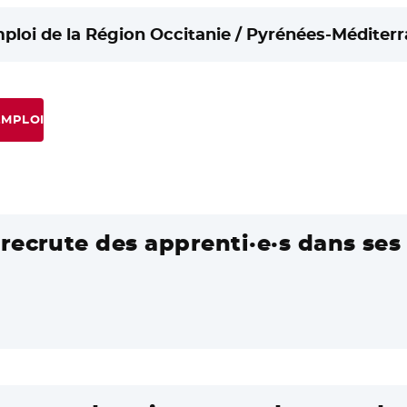
mploi de la Région Occitanie / Pyrénées-Méditerr
EMPLOI
recrute des apprenti·e·s dans ses 