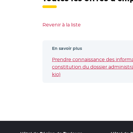
Revenir à la liste
En savoir plus
Prendre connaissance des informat
constitution du dossier administrat
kio)
- Nouvelle fenêtre