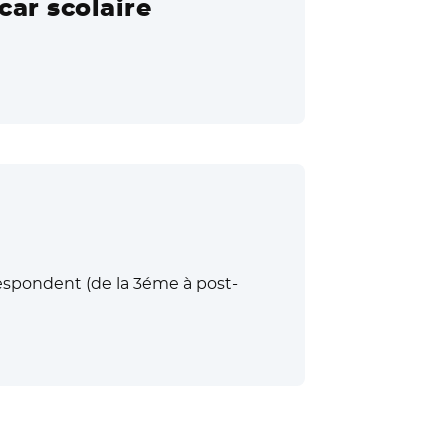
car scolaire
respondent (de la 3éme à post-