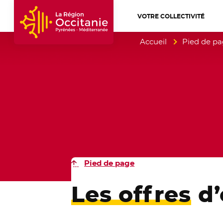
VOTRE COLLECTIVITÉ
Accueil Région Occitanie / Pyrénées-Mé
Accueil
Pied de p
Pied de page
Les offres
d’