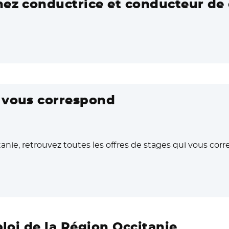
nez conductrice et conducteur de 
i vous correspond
anie, retrouvez toutes les offres de stages qui vous cor
ouvelle fenêtre
ploi de la Région Occitanie