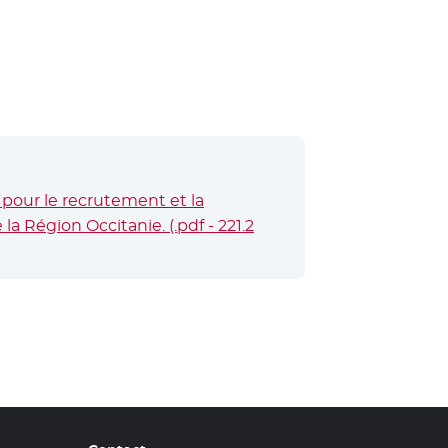
pour le recrutement et la
a Région Occitanie. (.pdf - 221.2