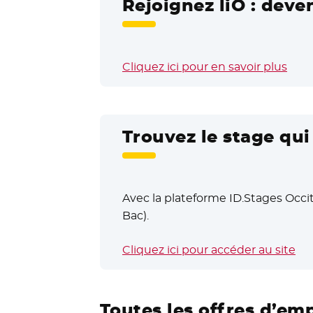
Rejoignez liO : deve
Cliquez ici pour en savoir plus
Trouvez le stage qu
Avec la plateforme ID.Stages Occit
Bac).
Cliquez ici pour accéder au site
- N
Toutes les offres d’em