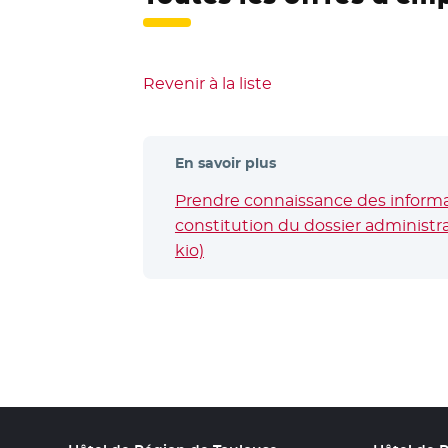
Revenir à la liste
En savoir plus
Prendre connaissance des informat
constitution du dossier administrat
kio)
- Nouvelle fenêtre