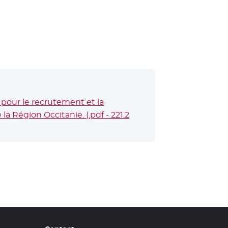
pour le recrutement et la
a Région Occitanie. (.pdf - 221.2