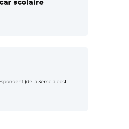
car scolaire
respondent (de la 3éme à post-