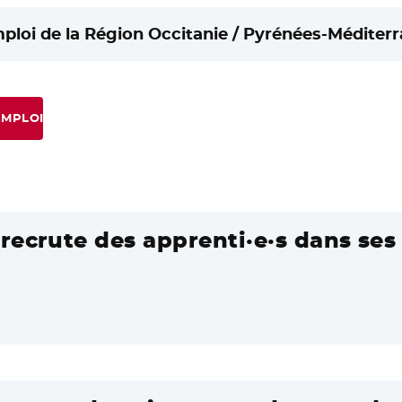
mploi de la Région Occitanie / Pyrénées-Méditerr
EMPLOI
recrute des apprenti·e·s dans ses 