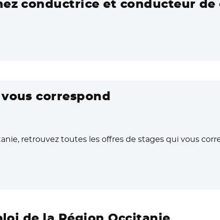
nez conductrice et conducteur de 
i vous correspond
anie, retrouvez toutes les offres de stages qui vous cor
ouvelle fenêtre
ploi de la Région Occitanie