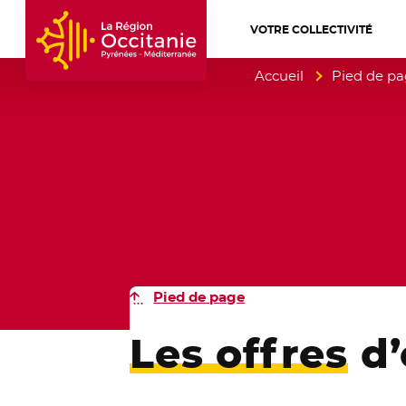
VOTRE COLLECTIVITÉ
Accueil Région Occitanie / Pyrénées-Mé
Accueil
Pied de p
Pied de page
Les offres
d’