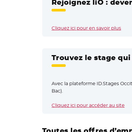
Rejoignez liO : deve
Cliquez ici pour en savoir plus
Trouvez le stage qu
Avec la plateforme ID.Stages Occit
Bac).
Cliquez ici pour accéder au site
- N
Toutes les offres d’em