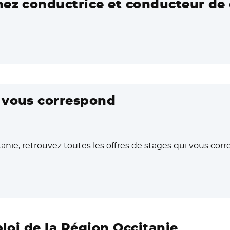
nez conductrice et conducteur de 
i vous correspond
anie, retrouvez toutes les offres de stages qui vous cor
ouvelle fenêtre
ploi de la Région Occitanie