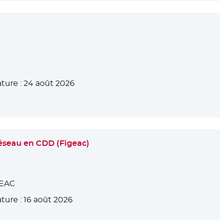
ture :
24 août 2026
réseau en CDD (Figeac)
GEAC
ture :
16 août 2026