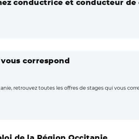
nez conductrice et conducteur de 
i vous correspond
anie, retrouvez toutes les offres de stages qui vous cor
ouvelle fenêtre
ploi de la Région Occitanie