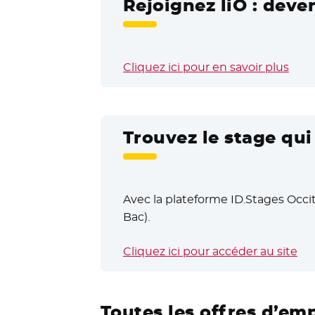
Rejoignez liO : deve
Cliquez ici pour en savoir plus
Trouvez le stage qu
Avec la plateforme ID.Stages Occit
Bac).
Cliquez ici pour accéder au site
- N
Toutes les offres d’em