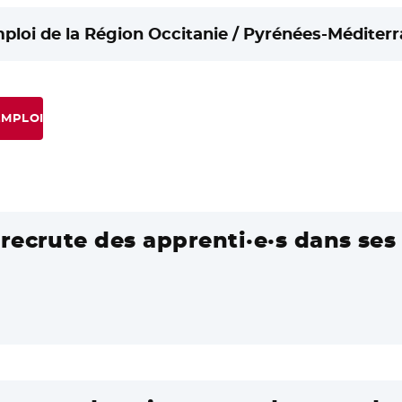
mploi de la Région Occitanie / Pyrénées-Méditerr
EMPLOI
recrute des apprenti·e·s dans ses 