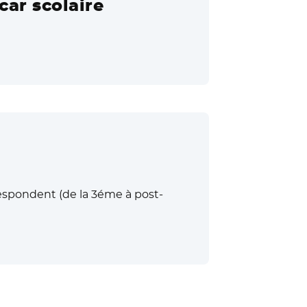
car scolaire
respondent (de la 3éme à post-