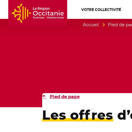
VOTRE COLLECTIVITÉ
Accueil Région Occitanie / Pyrénées-Mé
Accueil
Pied de p
Pied de page
Les offres
d’