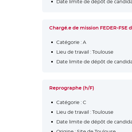
Date limite de dépôt de candida
Chargé.e de mission FEDER-FSE
Catégorie :
A
Lieu de travail :
Toulouse
Date limite de dépôt de candida
Reprographe (h/F)
Catégorie :
C
Lieu de travail :
Toulouse
Date limite de dépôt de candida
Origine :
Site de Toulouse